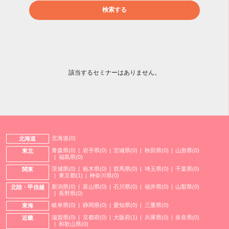
検索する
該当するセミナーはありません。
北海道(0)
北海道
青森県(0)
岩手県(0)
宮城県(0)
秋田県(0)
山形県(0)
東北
福島県(0)
茨城県(0)
栃木県(0)
群馬県(0)
埼玉県(0)
千葉県(0)
関東
東京都(1)
神奈川県(0)
新潟県(0)
富山県(0)
石川県(0)
福井県(0)
山梨県(0)
北陸・甲信越
長野県(0)
岐阜県(0)
静岡県(0)
愛知県(0)
三重県(0)
東海
滋賀県(0)
京都府(0)
大阪府(1)
兵庫県(0)
奈良県(0)
近畿
和歌山県(0)