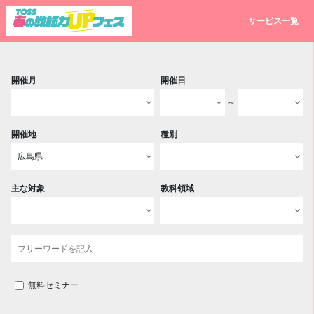
サービス一覧
開催月
開催日
～
開催地
種別
主な対象
教科領域
無料セミナー