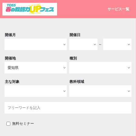
サービス一覧
開催月
開催日
～
開催地
種別
主な対象
教科領域
無料セミナー