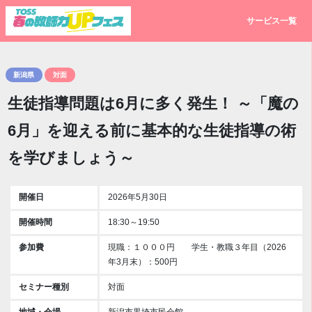
サービス一覧
新潟県
対面
生徒指導問題は6月に多く発生！ ～「魔の
6月」を迎える前に基本的な生徒指導の術
を学びましょう～
開催日
2026年5月30日
開催時間
18:30～19:50
参加費
現職：１０００円 学生・教職３年目（2026
年3月末）：500円
セミナー種別
対面
地域・会場
新潟市黒埼市民会館