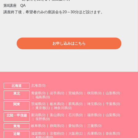
第8講座 QA
講座終了後，希望者のみの座談会を20～30分ほど設けます。
お申し込みはこちら
北海道(0)
北海道
青森県(0)
岩手県(0)
宮城県(0)
秋田県(0)
山形県(0)
東北
福島県(0)
茨城県(0)
栃木県(0)
群馬県(0)
埼玉県(0)
千葉県(0)
関東
東京都(1)
神奈川県(0)
新潟県(0)
富山県(0)
石川県(0)
福井県(0)
山梨県(0)
北陸・甲信越
長野県(0)
岐阜県(0)
静岡県(0)
愛知県(0)
三重県(0)
東海
滋賀県(0)
京都府(0)
大阪府(1)
兵庫県(0)
奈良県(0)
近畿
和歌山県(0)