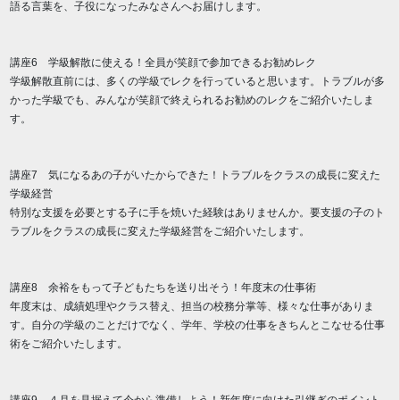
語る言葉を、子役になったみなさんへお届けします。
講座6 学級解散に使える！全員が笑顔で参加できるお勧めレク
学級解散直前には、多くの学級でレクを行っていると思います。トラブルが多
かった学級でも、みんなが笑顔で終えられるお勧めのレクをご紹介いたしま
す。
講座7 気になるあの子がいたからできた！トラブルをクラスの成長に変えた
学級経営
特別な支援を必要とする子に手を焼いた経験はありませんか。要支援の子のト
ラブルをクラスの成長に変えた学級経営をご紹介いたします。
講座8 余裕をもって子どもたちを送り出そう！年度末の仕事術
年度末は、成績処理やクラス替え、担当の校務分掌等、様々な仕事がありま
す。自分の学級のことだけでなく、学年、学校の仕事をきちんとこなせる仕事
術をご紹介いたします。