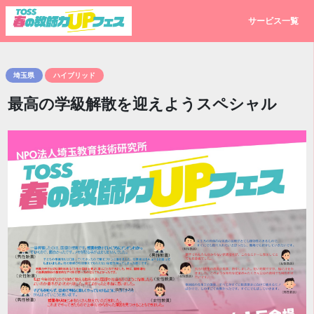
サービス一覧
埼玉県
ハイブリッド
最高の学級解散を迎えようスペシャル