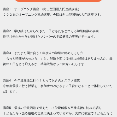
講座1 オープニング講座 (向山型国語入門連続講座）
２０２６のオープニング連続講座、今回は向山型国語の入門講座です。
講座2 学び続けたからできた！子どもたちとつくる学級解散の事実
長谷川先生から学び続けたメンバーの学級解散の事実が学べます。
講座3 まだまだ間に合う！年度末の学級の締めくくり方
「もっと時間があったら…」と、解散を前に後悔した経験はありませんか。最
後の１日をどう迎えるか。準備段階からご紹介いたします。
講座4 今年度最後に行う！とっておきのオススメ授業
今年度最後に行う授業を、参加者のみなさまに子役になることで体験していた
だけます。
講座5 最後の学級活動で伝えたい！学級解散＆卒業式後に沁みる語り
子どもたちへ語る最後の言葉は決まっていますか。実際に教室で子どもたちに